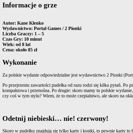
Informacje o grze
Autor: Kane Klenko
Wydawnictwo: Portal Games / 2 Pionki
Liczba Graczy: 1 – 5
Czas Gry: 10 minut
Wiek: od 8 lat
Cena: około 85 zł
Wykonanie
Za polskie wydanie odpowiedzialne jest wydawnictwo 2 Pionki (Portal
Po przejrzeniu zawartości pudełka od razu rodzi się kilka pytań. Po 
kompaktowa i przenośna. Po drugie: skoro mamy tu polskie wydanie, d
czy coś w tym stylu? Wiem, że to może czepialstwo, ale skoro na okła
Odetnij niebieski… nie! czerwony!
Skoro w pudełku znajdują się tylko karty i kostki, to pewnie karty 