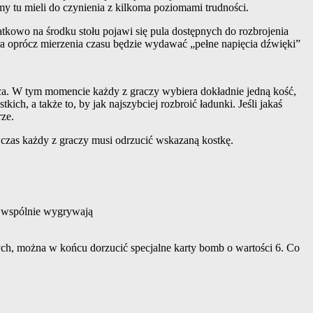
my tu mieli do czynienia z kilkoma poziomami trudności.
tkowo na środku stołu pojawi się pula dostępnych do rozbrojenia
óra oprócz mierzenia czasu będzie wydawać „pełne napięcia dźwięki”
 rzuca. W tym momencie każdy z graczy wybiera dokładnie jedną kość,
ich, a także to, by jak najszybciej rozbroić ładunki. Jeśli jakaś
rze.
czas każdy z graczy musi odrzucić wskazaną kostkę.
ze wspólnie wygrywają
ych, można w końcu dorzucić specjalne karty bomb o wartości 6. Co