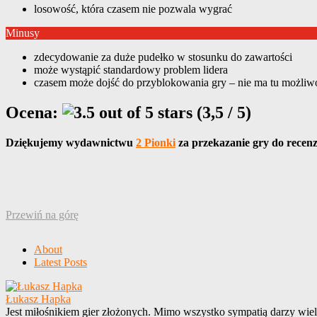
losowość, która czasem nie pozwala wygrać
Minusy
zdecydowanie za duże pudełko w stosunku do zawartości
może wystąpić standardowy problem lidera
czasem może dojść do przyblokowania gry – nie ma tu możliwo
Ocena:
(3,5 / 5)
Dziękujemy wydawnictwu
2 Pionki
za przekazanie gry do recenz
Przewiń na górę
About
Latest Posts
Łukasz Hapka
Jest miłośnikiem gier złożonych. Mimo wszystko sympatią darzy wiel