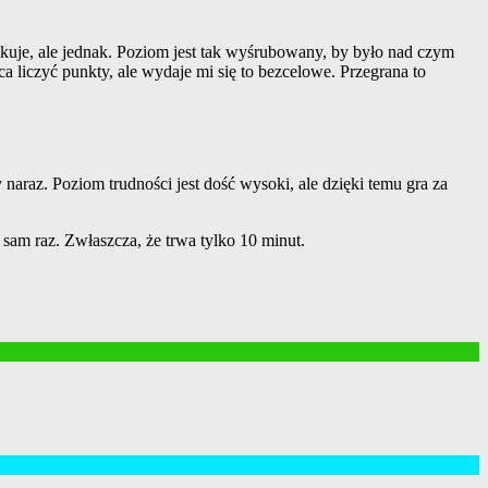
akuje, ale jednak. Poziom jest tak wyśrubowany, by było nad czym
 liczyć punkty, ale wydaje mi się to bezcelowe. Przegrana to
naraz. Poziom trudności jest dość wysoki, ale dzięki temu gra za
am raz. Zwłaszcza, że trwa tylko 10 minut.