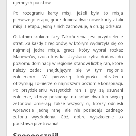
ujemnych punktów.
Po rozegraniu karty misji, jeżeli była to misja
pierwszego etapu, gracz dobiera dwie nowe karty z talii
misji II etapu. Jedną z nich zachowuje, a drugą odrzuca.
Ostatnim krokiem fazy Zakończenia jest przydzielenie
strat. Za każdy z regionów, w którym wydarzyła się co
najmniej jedna misja, gracz, który wybrał rozkaz
Manewrów, rzuca kostką. Uzyskana cyfra dodana do
poziomu dominacji w regionie stanowi liczbę ran, które
należy zadać znajdującym się w tym regionie
żołnierzom. W pierwszej kolejności obrażenia
otrzymują żołnierze o najniższym poziomie konspiracji.
Po przydzieleniu wszystkich ran z gry są usuwani
żołnierze, którzy posiadają na sobie dwa lub więcej
żetonów. Umierają także wszyscy ci, którzy odnieśli
wprawdzie jedną ranę, ale nie posiadają żadnego
żetonu wyszkolenia. Cóż, dobre wyszkolenie to
podstawa przetrwania!
Spoooocznij!