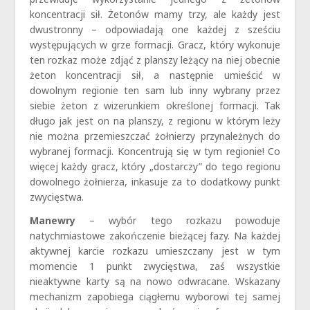
koncentracji sił. Żetonów mamy trzy, ale każdy jest
dwustronny – odpowiadają one każdej z sześciu
występujących w grze formacji. Gracz, który wykonuje
ten rozkaz może zdjąć z planszy leżący na niej obecnie
żeton koncentracji sił, a następnie umieścić w
dowolnym regionie ten sam lub inny wybrany przez
siebie żeton z wizerunkiem określonej formacji. Tak
długo jak jest on na planszy, z regionu w którym leży
nie można przemieszczać żołnierzy przynależnych do
wybranej formacji. Koncentrują się w tym regionie! Co
więcej każdy gracz, który „dostarczy” do tego regionu
dowolnego żołnierza, inkasuje za to dodatkowy punkt
zwycięstwa.
Manewry
– wybór tego rozkazu powoduje
natychmiastowe zakończenie bieżącej fazy. Na każdej
aktywnej karcie rozkazu umieszczany jest w tym
momencie 1 punkt zwycięstwa, zaś wszystkie
nieaktywne karty są na nowo odwracane. Wskazany
mechanizm zapobiega ciągłemu wyborowi tej samej