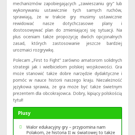
mechanizmów zapobiegających „zawieszaniu gry” lub
wykonywaniu ustawicznie tych samych ruchów,
sprawiają, że w trakcie gry musimy ustawicznie
rewidować nasze dotychczasowe plany i
dostosowywać plan do zmieniającej się sytuacji. Na
plus oceniam także propozycję dwóch opcjonalnych
zasad, których zastosowanie jeszcze bardziej
urozmaici rozgrywkę.
Polecam „First to Fight” zarówno amatorom solidnych
strategii jak i wielbicielom polskiej wojskowości. Gra
może stanowić także dobre narzędzie dydaktyczne i
pomóc w nauce historii naszego kraju. Niezależność
językowa sprawia, że gra może być także świetnym
prezentem dla obcokrajowca. Dobry, kipiący polskością
tytuł!
Plusy
Walor edukacyjny gry – przypomina nam
Polakom, że historia II w. światowej to także