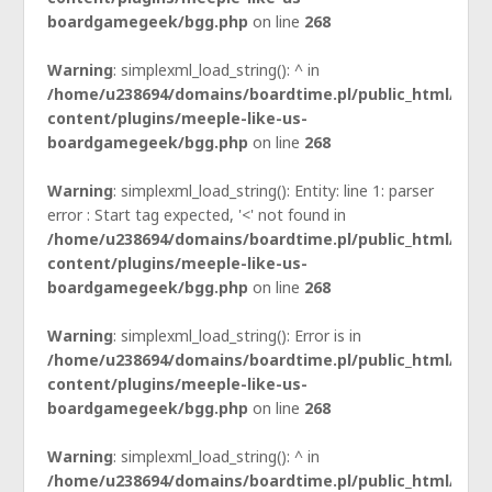
boardgamegeek/bgg.php
on line
268
Warning
: simplexml_load_string(): ^ in
/home/u238694/domains/boardtime.pl/public_html/wp-
content/plugins/meeple-like-us-
boardgamegeek/bgg.php
on line
268
Warning
: simplexml_load_string(): Entity: line 1: parser
error : Start tag expected, '<' not found in
/home/u238694/domains/boardtime.pl/public_html/wp-
content/plugins/meeple-like-us-
boardgamegeek/bgg.php
on line
268
Warning
: simplexml_load_string(): Error is in
/home/u238694/domains/boardtime.pl/public_html/wp-
content/plugins/meeple-like-us-
boardgamegeek/bgg.php
on line
268
Warning
: simplexml_load_string(): ^ in
/home/u238694/domains/boardtime.pl/public_html/wp-