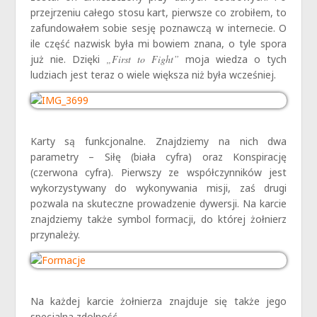
przejrzeniu całego stosu kart, pierwsze co zrobiłem, to
zafundowałem sobie sesję poznawczą w internecie. O
ile część nazwisk była mi bowiem znana, o tyle spora
już nie. Dzięki
„First to Fight”
moja wiedza o tych
ludziach jest teraz o wiele większa niż była wcześniej.
Karty są funkcjonalne. Znajdziemy na nich dwa
parametry – Siłę (biała cyfra) oraz Konspirację
(czerwona cyfra). Pierwszy ze współczynników jest
wykorzystywany do wykonywania misji, zaś drugi
pozwala na skuteczne prowadzenie dywersji. Na karcie
znajdziemy także symbol formacji, do której żołnierz
przynależy.
Na każdej karcie żołnierza znajduje się także jego
specjalna zdolność.