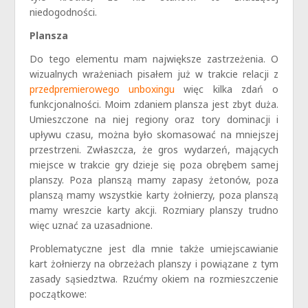
niedogodności.
Plansza
Do tego elementu mam największe zastrzeżenia. O
wizualnych wrażeniach pisałem już w trakcie relacji z
przedpremierowego unboxingu
więc kilka zdań o
funkcjonalności. Moim zdaniem plansza jest zbyt duża.
Umieszczone na niej regiony oraz tory dominacji i
upływu czasu, można było skomasować na mniejszej
przestrzeni. Zwłaszcza, że gros wydarzeń, mających
miejsce w trakcie gry dzieje się poza obrębem samej
planszy. Poza planszą mamy zapasy żetonów, poza
planszą mamy wszystkie karty żołnierzy, poza planszą
mamy wreszcie karty akcji. Rozmiary planszy trudno
więc uznać za uzasadnione.
Problematyczne jest dla mnie także umiejscawianie
kart żołnierzy na obrzeżach planszy i powiązane z tym
zasady sąsiedztwa. Rzućmy okiem na rozmieszczenie
początkowe: