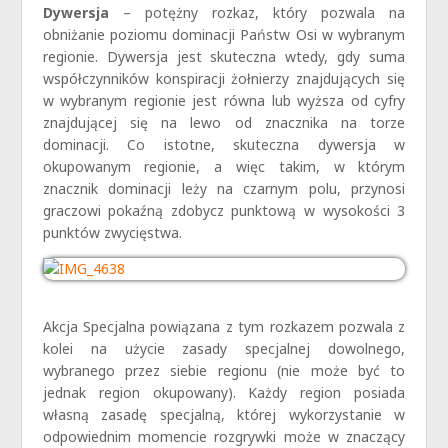
Dywersja
– potężny rozkaz, który pozwala na
obniżanie poziomu dominacji Państw Osi w wybranym
regionie. Dywersja jest skuteczna wtedy, gdy suma
współczynników konspiracji żołnierzy znajdujących się
w wybranym regionie jest równa lub wyższa od cyfry
znajdującej się na lewo od znacznika na torze
dominacji. Co istotne, skuteczna dywersja w
okupowanym regionie, a więc takim, w którym
znacznik dominacji leży na czarnym polu, przynosi
graczowi pokaźną zdobycz punktową w wysokości 3
punktów zwycięstwa.
Akcja Specjalna powiązana z tym rozkazem pozwala z
kolei na użycie zasady specjalnej dowolnego,
wybranego przez siebie regionu (nie może być to
jednak region okupowany). Każdy region posiada
własną zasadę specjalną, której wykorzystanie w
odpowiednim momencie rozgrywki może w znaczący