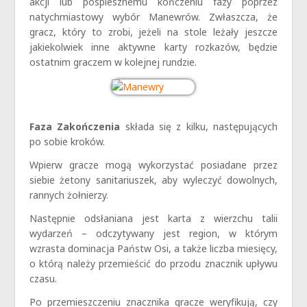
akcji lub pospiesznemu kończeniu fazy poprzez
natychmiastowy wybór Manewrów. Zwłaszcza, że
gracz, który to zrobi, jeżeli na stole leżały jeszcze
jakiekolwiek inne aktywne karty rozkazów, będzie
ostatnim graczem w kolejnej rundzie.
Faza Zakończenia
składa się z kilku, następujących
po sobie kroków.
Wpierw gracze mogą wykorzystać posiadane przez
siebie żetony sanitariuszek, aby wyleczyć dowolnych,
rannych żołnierzy.
Następnie odsłaniana jest karta z wierzchu talii
wydarzeń – odczytywany jest region, w którym
wzrasta dominacja Państw Osi, a także liczba miesięcy,
o którą należy przemieścić do przodu znacznik upływu
czasu.
Po przemieszczeniu znacznika gracze weryfikują, czy