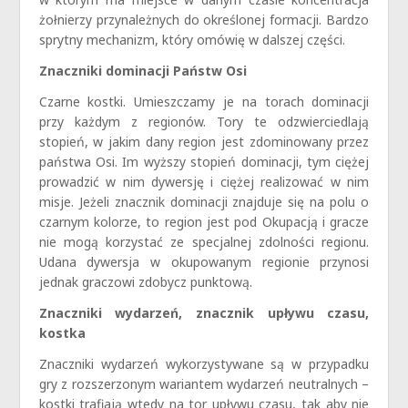
żołnierzy przynależnych do określonej formacji. Bardzo
sprytny mechanizm, który omówię w dalszej części.
Znaczniki dominacji Państw Osi
Czarne kostki. Umieszczamy je na torach dominacji
przy każdym z regionów. Tory te odzwierciedlają
stopień, w jakim dany region jest zdominowany przez
państwa Osi. Im wyższy stopień dominacji, tym ciężej
prowadzić w nim dywersję i ciężej realizować w nim
misje. Jeżeli znacznik dominacji znajduje się na polu o
czarnym kolorze, to region jest pod Okupacją i gracze
nie mogą korzystać ze specjalnej zdolności regionu.
Udana dywersja w okupowanym regionie przynosi
jednak graczowi zdobycz punktową.
Znaczniki wydarzeń, znacznik upływu czasu,
kostka
Znaczniki wydarzeń wykorzystywane są w przypadku
gry z rozszerzonym wariantem wydarzeń neutralnych –
kostki trafiają wtedy na tor upływu czasu, tak aby nie