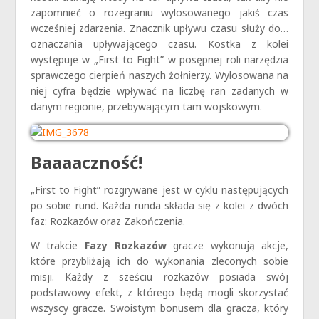
zapomnieć o rozegraniu wylosowanego jakiś czas
wcześniej zdarzenia. Znacznik upływu czasu służy do…
oznaczania upływającego czasu. Kostka z kolei
występuje w „First to Fight” w posępnej roli narzędzia
sprawczego cierpień naszych żołnierzy. Wylosowana na
niej cyfra będzie wpływać na liczbę ran zadanych w
danym regionie, przebywającym tam wojskowym.
Baaaaczność!
„First to Fight” rozgrywane jest w cyklu następujących
po sobie rund. Każda runda składa się z kolei z dwóch
faz: Rozkazów oraz Zakończenia.
W trakcie
Fazy Rozkazów
gracze wykonują akcje,
które przybliżają ich do wykonania zleconych sobie
misji. Każdy z sześciu rozkazów posiada swój
podstawowy efekt, z którego będą mogli skorzystać
wszyscy gracze. Swoistym bonusem dla gracza, który