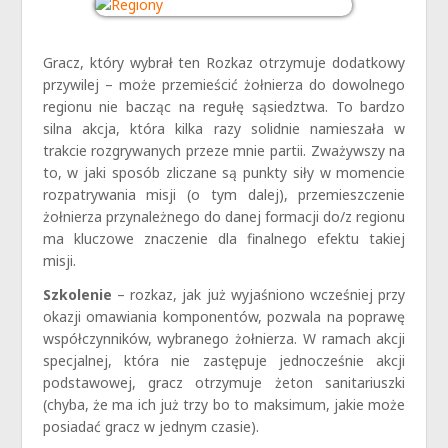
Gracz, który wybrał ten Rozkaz otrzymuje dodatkowy
przywilej – może przemieścić żołnierza do dowolnego
regionu nie bacząc na regułę sąsiedztwa. To bardzo
silna akcja, która kilka razy solidnie namieszała w
trakcie rozgrywanych przeze mnie partii. Zważywszy na
to, w jaki sposób zliczane są punkty siły w momencie
rozpatrywania misji (o tym dalej), przemieszczenie
żołnierza przynależnego do danej formacji do/z regionu
ma kluczowe znaczenie dla finalnego efektu takiej
misji.
Szkolenie
– rozkaz, jak już wyjaśniono wcześniej przy
okazji omawiania komponentów, pozwala na poprawę
współczynników, wybranego żołnierza. W ramach akcji
specjalnej, która nie zastępuje jednocześnie akcji
podstawowej, gracz otrzymuje żeton sanitariuszki
(chyba, że ma ich już trzy bo to maksimum, jakie może
posiadać gracz w jednym czasie).