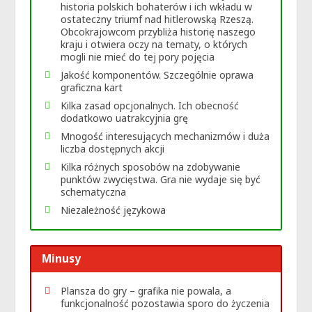
historia polskich bohaterów i ich wkładu w
ostateczny triumf nad hitlerowską Rzeszą.
Obcokrajowcom przybliża historię naszego
kraju i otwiera oczy na tematy, o których
mogli nie mieć do tej pory pojęcia
Jakość komponentów. Szczególnie oprawa
graficzna kart
Kilka zasad opcjonalnych. Ich obecność
dodatkowo uatrakcyjnia grę
Mnogość interesujących mechanizmów i duża
liczba dostępnych akcji
Kilka różnych sposobów na zdobywanie
punktów zwycięstwa. Gra nie wydaje się być
schematyczna
Niezależność językowa
Minusy
Plansza do gry – grafika nie powala, a
funkcjonalność pozostawia sporo do życzenia