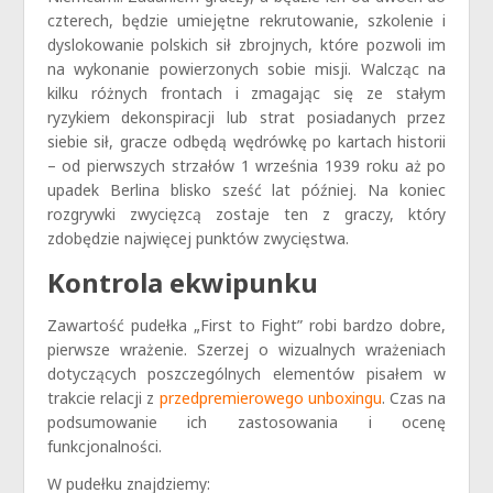
czterech, będzie umiejętne rekrutowanie, szkolenie i
dyslokowanie polskich sił zbrojnych, które pozwoli im
na wykonanie powierzonych sobie misji. Walcząc na
kilku różnych frontach i zmagając się ze stałym
ryzykiem dekonspiracji lub strat posiadanych przez
siebie sił, gracze odbędą wędrówkę po kartach historii
– od pierwszych strzałów 1 września 1939 roku aż po
upadek Berlina blisko sześć lat później. Na koniec
rozgrywki zwycięzcą zostaje ten z graczy, który
zdobędzie najwięcej punktów zwycięstwa.
Kontrola ekwipunku
Zawartość pudełka „First to Fight” robi bardzo dobre,
pierwsze wrażenie. Szerzej o wizualnych wrażeniach
dotyczących poszczególnych elementów pisałem w
trakcie relacji z
przedpremierowego unboxingu
. Czas na
podsumowanie ich zastosowania i ocenę
funkcjonalności.
W pudełku znajdziemy: