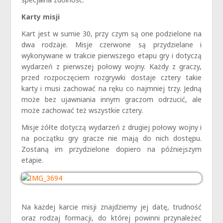
Karty misji
Kart jest w sumie 30, przy czym są one podzielone na
dwa rodzaje. Misje czerwone są przydzielane i
wykonywane w trakcie pierwszego etapu gry i dotyczą
wydarzeń z pierwszej połowy wojny. Każdy z graczy,
przed rozpoczęciem rozgrywki dostaje cztery takie
karty i musi zachować na ręku co najmniej trzy. Jedną
może bez ujawniania innym graczom odrzucić, ale
może zachować też wszystkie cztery.
Misje żółte dotyczą wydarzeń z drugiej połowy wojny i
na początku gry gracze nie mają do nich dostępu.
Zostaną im przydzielone dopiero na późniejszym
etapie.
Na każdej karcie misji znajdziemy jej datę, trudność
oraz rodzaj formacji, do której powinni przynależeć