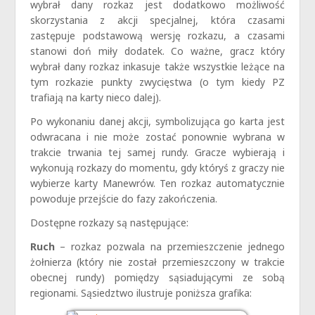
wybrał dany rozkaz jest dodatkowo możliwość
skorzystania z akcji specjalnej, która czasami
zastępuje podstawową wersję rozkazu, a czasami
stanowi doń miły dodatek. Co ważne, gracz który
wybrał dany rozkaz inkasuje także wszystkie leżące na
tym rozkazie punkty zwycięstwa (o tym kiedy PZ
trafiają na karty nieco dalej).
Po wykonaniu danej akcji, symbolizująca go karta jest
odwracana i nie może zostać ponownie wybrana w
trakcie trwania tej samej rundy. Gracze wybierają i
wykonują rozkazy do momentu, gdy któryś z graczy nie
wybierze karty Manewrów. Ten rozkaz automatycznie
powoduje przejście do fazy zakończenia.
Dostępne rozkazy są następujące:
Ruch
– rozkaz pozwala na przemieszczenie jednego
żołnierza (który nie został przemieszczony w trakcie
obecnej rundy) pomiędzy sąsiadującymi ze sobą
regionami. Sąsiedztwo ilustruje poniższa grafika: